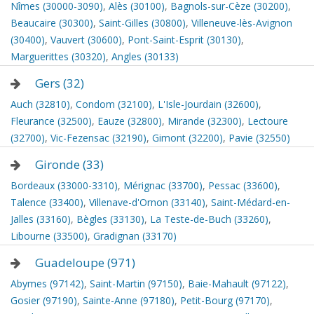
Nîmes (30000-3090)
,
Alès (30100)
,
Bagnols-sur-Cèze (30200)
,
Beaucaire (30300)
,
Saint-Gilles (30800)
,
Villeneuve-lès-Avignon
(30400)
,
Vauvert (30600)
,
Pont-Saint-Esprit (30130)
,
Marguerittes (30320)
,
Angles (30133)
Gers (32)
Auch (32810)
,
Condom (32100)
,
L'Isle-Jourdain (32600)
,
Fleurance (32500)
,
Eauze (32800)
,
Mirande (32300)
,
Lectoure
(32700)
,
Vic-Fezensac (32190)
,
Gimont (32200)
,
Pavie (32550)
Gironde (33)
Bordeaux (33000-3310)
,
Mérignac (33700)
,
Pessac (33600)
,
Talence (33400)
,
Villenave-d'Ornon (33140)
,
Saint-Médard-en-
Jalles (33160)
,
Bègles (33130)
,
La Teste-de-Buch (33260)
,
Libourne (33500)
,
Gradignan (33170)
Guadeloupe (971)
Abymes (97142)
,
Saint-Martin (97150)
,
Baie-Mahault (97122)
,
Gosier (97190)
,
Sainte-Anne (97180)
,
Petit-Bourg (97170)
,