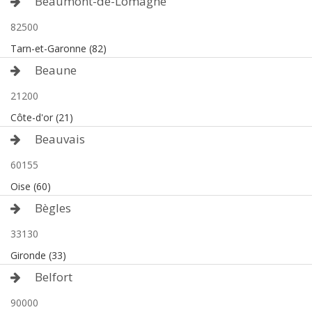
Beaumont-de-Lomagne
82500
Tarn-et-Garonne (82)
Beaune
21200
Côte-d'or (21)
Beauvais
60155
Oise (60)
Bègles
33130
Gironde (33)
Belfort
90000