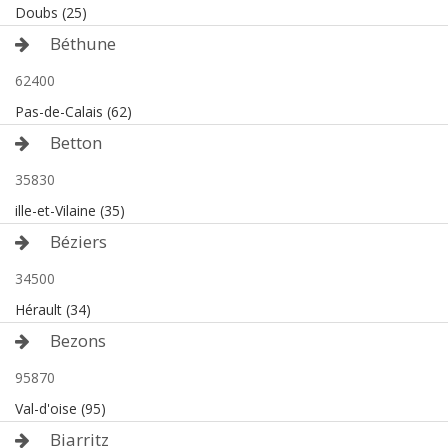
Doubs (25)
Béthune
62400
Pas-de-Calais (62)
Betton
35830
ille-et-Vilaine (35)
Béziers
34500
Hérault (34)
Bezons
95870
Val-d'oise (95)
Biarritz