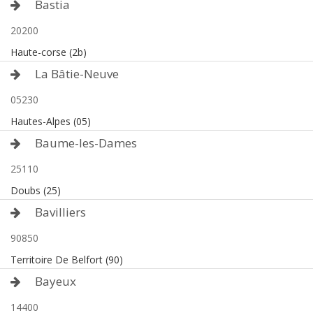
Bastia
20200
Haute-corse (2b)
La Bâtie-Neuve
05230
Hautes-Alpes (05)
Baume-les-Dames
25110
Doubs (25)
Bavilliers
90850
Territoire De Belfort (90)
Bayeux
14400