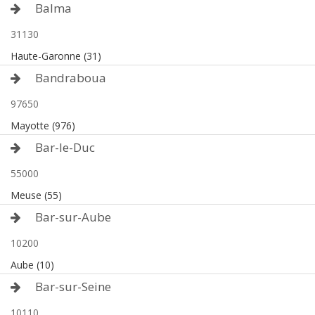
Balma
31130
Haute-Garonne (31)
Bandraboua
97650
Mayotte (976)
Bar-le-Duc
55000
Meuse (55)
Bar-sur-Aube
10200
Aube (10)
Bar-sur-Seine
10110