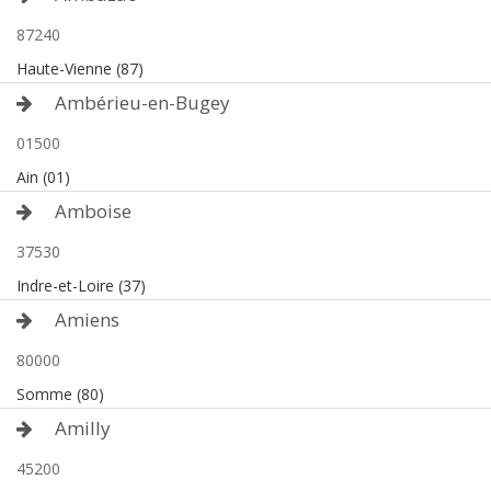
87240
Haute-Vienne (87)
Ambérieu-en-Bugey
01500
Ain (01)
Amboise
37530
Indre-et-Loire (37)
Amiens
80000
Somme (80)
Amilly
45200