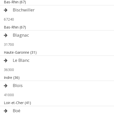
Bas-Rhin (67)
Bischwiller
67240
Bas-Rhin (67)
Blagnac
31700
Haute-Garonne (31)
Le Blanc
36300
Indre (36)
Blois
41000
Loir-et-Cher (41)
Boé