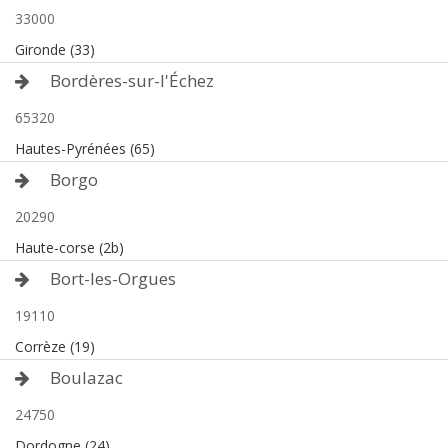
33000
Gironde (33)
Bordères-sur-l'Échez
65320
Hautes-Pyrénées (65)
Borgo
20290
Haute-corse (2b)
Bort-les-Orgues
19110
Corrèze (19)
Boulazac
24750
Dordogne (24)