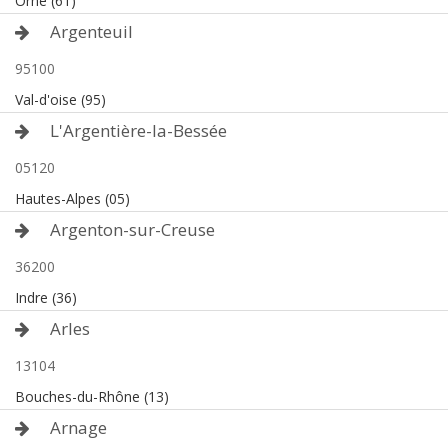
Orne (61)
Argenteuil
95100
Val-d'oise (95)
L'Argentière-la-Bessée
05120
Hautes-Alpes (05)
Argenton-sur-Creuse
36200
Indre (36)
Arles
13104
Bouches-du-Rhône (13)
Arnage