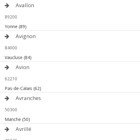
Avallon
89200
Yonne (89)
Avignon
84000
Vaucluse (84)
Avion
62210
Pas-de-Calais (62)
Avranches
50300
Manche (50)
Avrillé