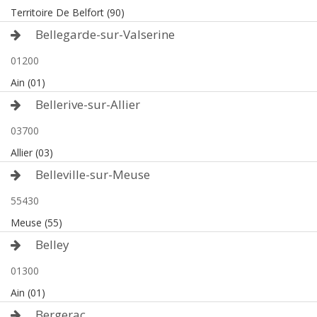
Territoire De Belfort (90)
Bellegarde-sur-Valserine
01200
Ain (01)
Bellerive-sur-Allier
03700
Allier (03)
Belleville-sur-Meuse
55430
Meuse (55)
Belley
01300
Ain (01)
Bergerac