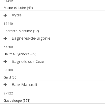
49240
Maine-et-Loire (49)
Aytré
17440
Charente-Maritime (17)
Bagnères-de-Bigorre
65200
Hautes-Pyrénées (65)
Bagnols-sur-Cèze
30200
Gard (30)
Baie-Mahault
97122
Guadeloupe (971)