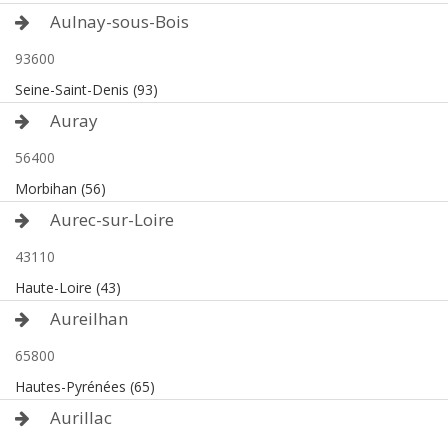
Aulnay-sous-Bois
93600
Seine-Saint-Denis (93)
Auray
56400
Morbihan (56)
Aurec-sur-Loire
43110
Haute-Loire (43)
Aureilhan
65800
Hautes-Pyrénées (65)
Aurillac