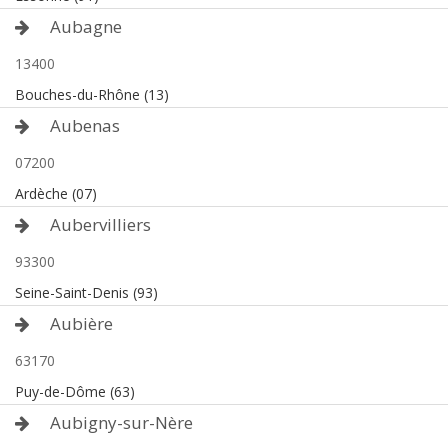
Aubagne
13400
Bouches-du-Rhône (13)
Aubenas
07200
Ardèche (07)
Aubervilliers
93300
Seine-Saint-Denis (93)
Aubière
63170
Puy-de-Dôme (63)
Aubigny-sur-Nère