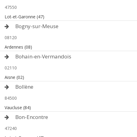
47550
Lot-et-Garonne (47)
Bogny-sur-Meuse
08120
Ardennes (08)
Bohain-en-Vermandois
02110
Aisne (02)
Bollène
84500
Vaucluse (84)
Bon-Encontre
47240