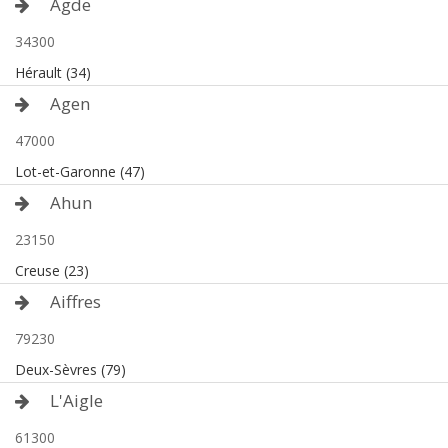
Agde
34300
Hérault (34)
Agen
47000
Lot-et-Garonne (47)
Ahun
23150
Creuse (23)
Aiffres
79230
Deux-Sèvres (79)
L'Aigle
61300