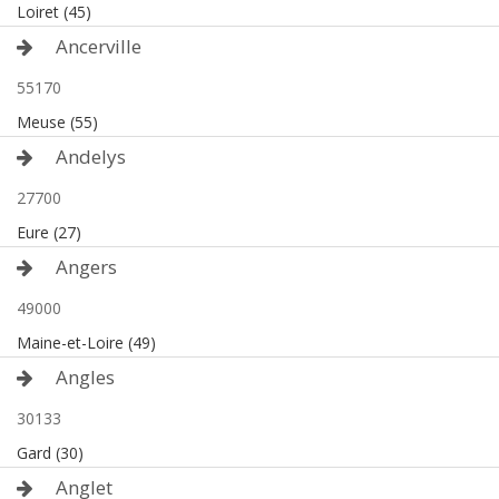
Loiret (45)
Ancerville
55170
Meuse (55)
Andelys
27700
Eure (27)
Angers
49000
Maine-et-Loire (49)
Angles
30133
Gard (30)
Anglet