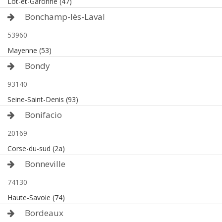
Lot-et-Garonne (47)
Bonchamp-lès-Laval
53960
Mayenne (53)
Bondy
93140
Seine-Saint-Denis (93)
Bonifacio
20169
Corse-du-sud (2a)
Bonneville
74130
Haute-Savoie (74)
Bordeaux