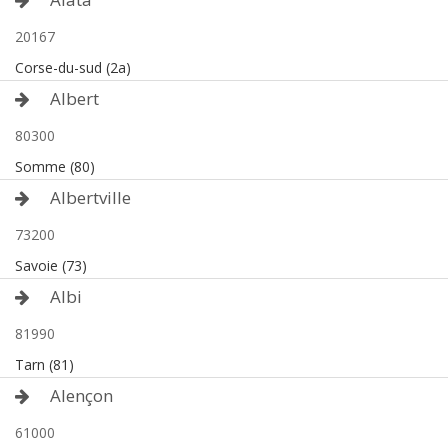
20167
Corse-du-sud (2a)
Albert
80300
Somme (80)
Albertville
73200
Savoie (73)
Albi
81990
Tarn (81)
Alençon
61000