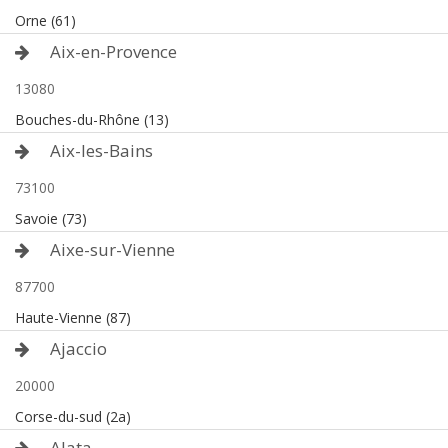
Orne (61)
Aix-en-Provence
13080
Bouches-du-Rhône (13)
Aix-les-Bains
73100
Savoie (73)
Aixe-sur-Vienne
87700
Haute-Vienne (87)
Ajaccio
20000
Corse-du-sud (2a)
Alata