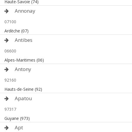
Haute-Savoie (74)
Annonay
07100
Ardèche (07)
Antibes
06600
Alpes-Maritimes (06)
Antony
92160
Hauts-de-Seine (92)
Apatou
97317
Guyane (973)
Apt