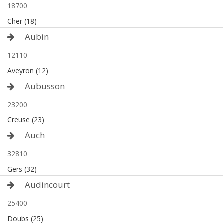
18700
Cher (18)
Aubin
12110
Aveyron (12)
Aubusson
23200
Creuse (23)
Auch
32810
Gers (32)
Audincourt
25400
Doubs (25)