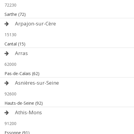
72230
Sarthe (72)
Arpajon-sur-Cère
15130
Cantal (15)
Arras
62000
Pas-de-Calais (62)
Asnières-sur-Seine
92600
Hauts-de-Seine (92)
Athis-Mons
91200
Essonne (91)