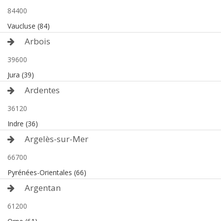
84400
Vaucluse (84)
Arbois
39600
Jura (39)
Ardentes
36120
Indre (36)
Argelès-sur-Mer
66700
Pyrénées-Orientales (66)
Argentan
61200