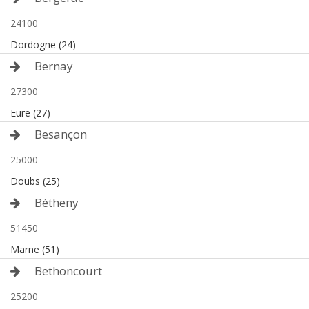
24100
Dordogne (24)
Bernay
27300
Eure (27)
Besançon
25000
Doubs (25)
Bétheny
51450
Marne (51)
Bethoncourt
25200