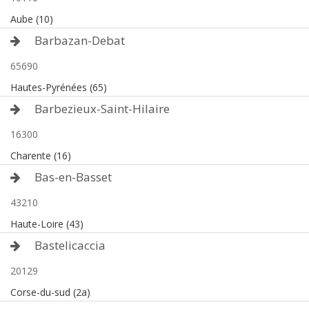
Aube (10)
Barbazan-Debat
65690
Hautes-Pyrénées (65)
Barbezieux-Saint-Hilaire
16300
Charente (16)
Bas-en-Basset
43210
Haute-Loire (43)
Bastelicaccia
20129
Corse-du-sud (2a)