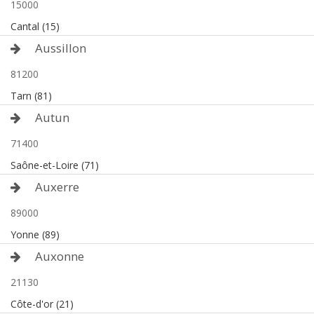
15000
Cantal (15)
Aussillon
81200
Tarn (81)
Autun
71400
Saône-et-Loire (71)
Auxerre
89000
Yonne (89)
Auxonne
21130
Côte-d'or (21)