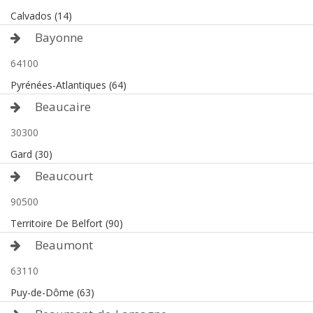
Calvados (14)
Bayonne
64100
Pyrénées-Atlantiques (64)
Beaucaire
30300
Gard (30)
Beaucourt
90500
Territoire De Belfort (90)
Beaumont
63110
Puy-de-Dôme (63)