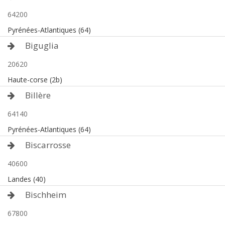
64200
Pyrénées-Atlantiques (64)
Biguglia
20620
Haute-corse (2b)
Billère
64140
Pyrénées-Atlantiques (64)
Biscarrosse
40600
Landes (40)
Bischheim
67800