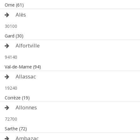
Orne (61)
Alès
30100
Gard (30)
Alfortville
94140
Val-de-Marne (94)
Allassac
19240
Corrèze (19)
Allonnes
72700
Sarthe (72)
Ambazac